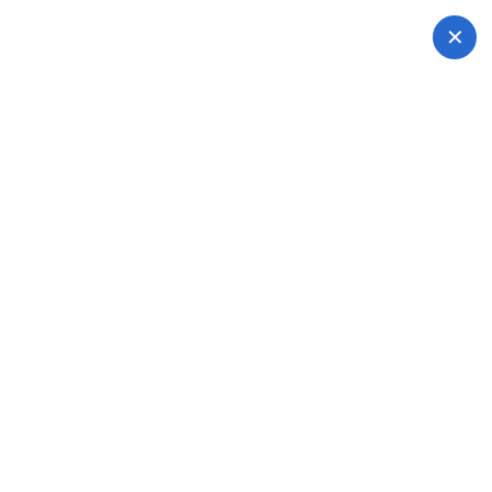
登录平台
✕
标签云列表
按标签聚合浏览相关文章
阿里腾讯份额收窄，竞争策略差异加剧 - 百家乐老虎机